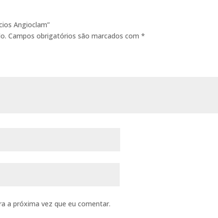
ícios Angioclam”
o.
Campos obrigatórios são marcados com
*
ra a próxima vez que eu comentar.