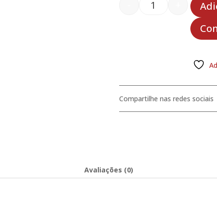
-
+
Adi
Cartões de benefíci
Co
Ad
Compartilhe nas redes sociais
Avaliações (0)